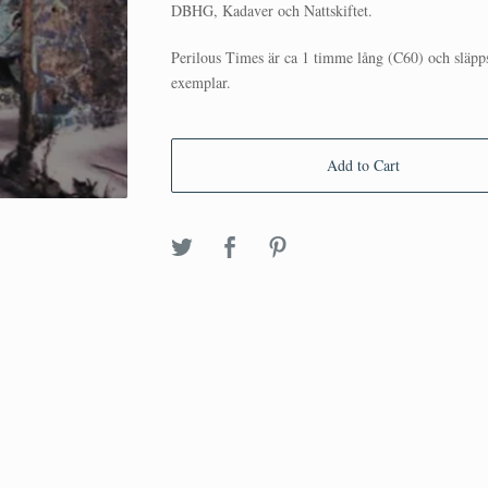
DBHG, Kadaver och Nattskiftet.
Perilous Times är ca 1 timme lång (C60) och släpp
exemplar.
Add to Cart