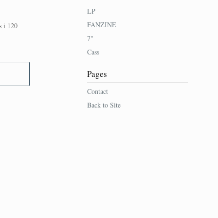
LP
FANZINE
s i 120
7"
Cass
Pages
Contact
Back to Site